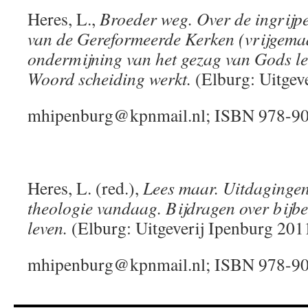
Heres, L.,
Broeder weg. Over de ingrijp
van de Gereformeerde Kerken (vrijgema
ondermijning van het gezag van Gods le
Woord scheiding werkt.
(Elburg: Uitgev
mhipenburg@kpnmail.nl; ISBN 978-90
Heres, L. (red.),
Lees maar. Uitdagingen
theologie vandaag. Bijdragen over bijbel
leven.
(Elburg: Uitgeverij Ipenburg 201
mhipenburg@kpnmail.nl; ISBN 978-90